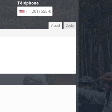
Téléphone
Visuel
Code
.