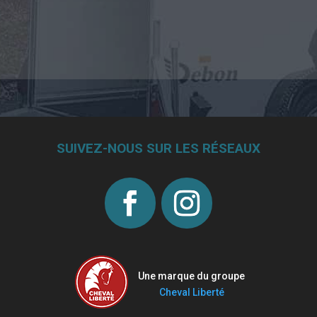
SUIVEZ-NOUS SUR LES RÉSEAUX
Une marque du groupe
Cheval Liberté