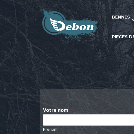
BENNES
PIECES 
Votre nom
*
Prénom